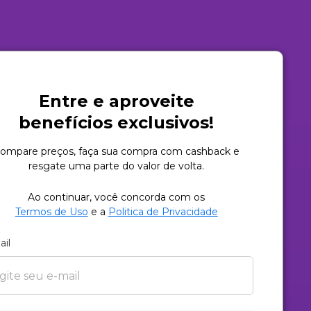
Entre e aproveite
benefícios exclusivos!
ompare preços, faça sua compra com cashback e
resgate uma parte do valor de volta.
Ao continuar, você concorda com os
Termos de Uso
e a
Politica de Privacidade
ail
gite seu e-mail